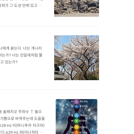
좌가 그 도성 안에 있고 그
이름이 새겨져 있을 것입니다.
빛을 주실 것이기 때문입니다.
나에게 묻는다. 너는 개나리
아는가? 너는 진달래처럼 불
가고 있는가?
 진동 솔페지오 주파수 ↑ 들으
을 기쁨으로 바꿔주는데 도움을
28 Hz 미(마니푸라 차크라)
.639 Hz 파(아나하타 차