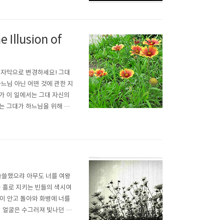
 모든 것을 누릴 수 있..
Illusion of
서 한국어 자막으로 변경하세요! 그대
느님 아닌 어떤 것에 관한 지
가 이 일에서는 그대 자신의
어는 그대가 하느님을 위해 해
스스로가 사랑하는 상대를 자
 때문입니다. 그..
나 쓸쓸했으랴 아무도 너를 여왕
을 홀로 지키는 빈들의 색시여
이 안고 돌아와 화병에 너를
네 얼굴은 수그러져 빛나던 모